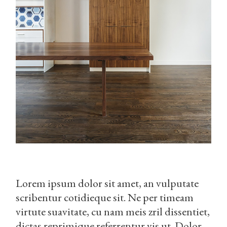
Lorem ipsum dolor sit amet, an vulputate
scribentur cotidieque sit. Ne per timeam
virtute suavitate, cu nam meis zril dissentiet,
dictas reprimique referrentur vis ut. Dolor