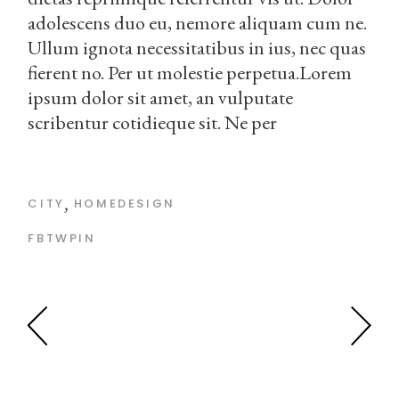
adolescens duo eu, nemore aliquam cum ne.
Ullum ignota necessitatibus in ius, nec quas
fierent no. Per ut molestie perpetua.Lorem
ipsum dolor sit amet, an vulputate
scribentur cotidieque sit. Ne per
CITY
HOMEDESIGN
FB
TW
PIN