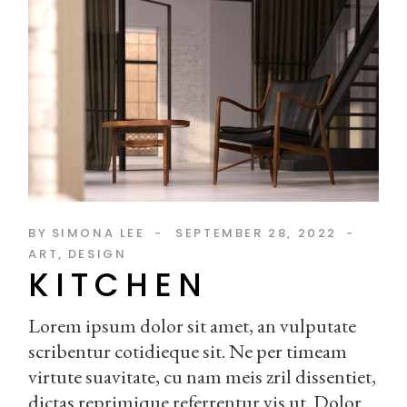
BY
SIMONA LEE
SEPTEMBER 28, 2022
ART
DESIGN
KITCHEN
Lorem ipsum dolor sit amet, an vulputate
scribentur cotidieque sit. Ne per timeam
virtute suavitate, cu nam meis zril dissentiet,
dictas reprimique referrentur vis ut. Dolor